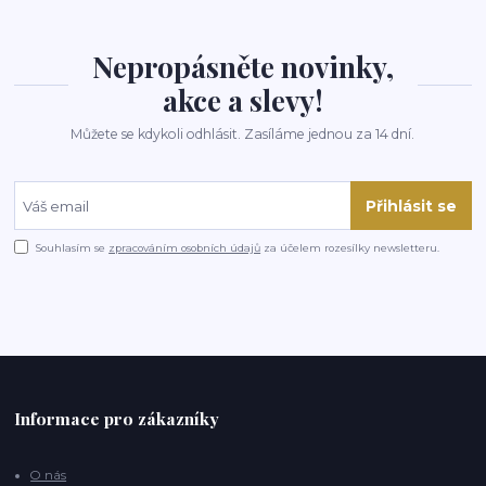
Nepropásněte novinky,
akce a slevy!
Můžete se kdykoli odhlásit. Zasíláme jednou za 14 dní.
Přihlásit se
Souhlasím se
zpracováním osobních údajů
za účelem rozesílky newsletteru.
Informace pro zákazníky
O nás