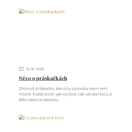
15
05
2026
Něco o práskačkách
Zhotovit práskačku, která by vyhověla všem není
možné. Každý bičař, jak výrobce, tak uživatel bičů, si
dělá vlastní práskačku.