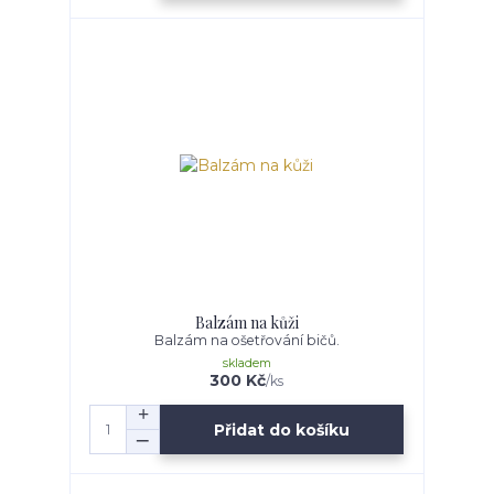
Balzám na kůži
Balzám na ošetřování bičů.
skladem
300 Kč
/
ks
Přidat do košíku