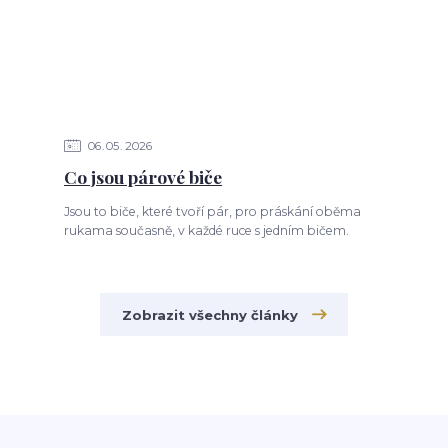
06
05
2026
Co jsou párové biče
Jsou to biče, které tvoří pár, pro práskání oběma
rukama současně, v každé ruce s jedním bičem.
Zobrazit všechny články