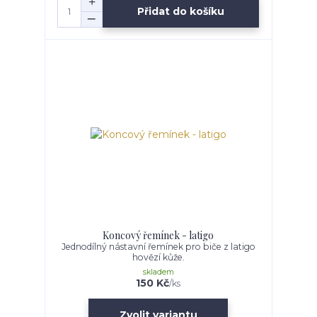
Přidat do košíku
Koncový řemínek - latigo
Jednodílný nástavní řemínek pro biče z latigo
hovězí kůže.
skladem
150 Kč
/
ks
Zvolit variantu