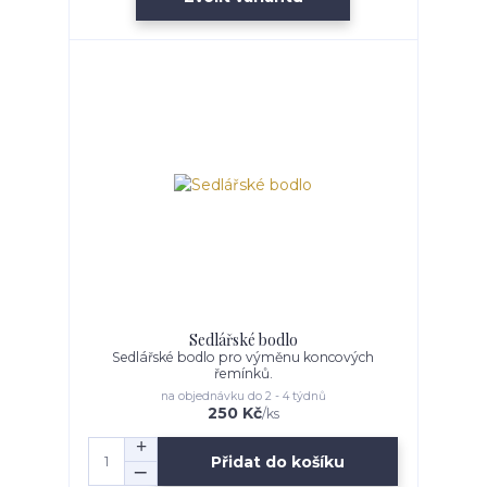
Sedlářské bodlo
Sedlářské bodlo pro výměnu koncových
řemínků.
na objednávku do 2 - 4 týdnů
250 Kč
/
ks
Přidat do košíku