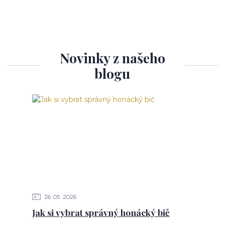
Novinky z našeho
blogu
26
05
2026
Jak si vybrat správný honácký bič