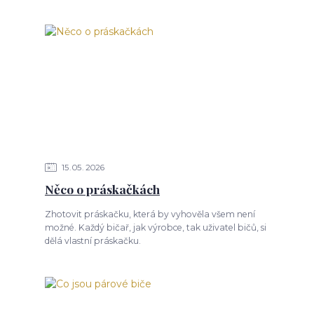
15
05
2026
Něco o práskačkách
Zhotovit práskačku, která by vyhověla všem není
možné. Každý bičař, jak výrobce, tak uživatel bičů, si
dělá vlastní práskačku.