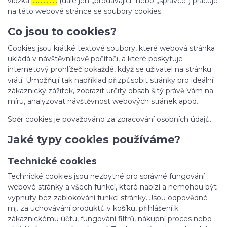
vložka
……………..
(dále jen „prodávající“ nebo „správce“) pracuje
na této webové stránce se soubory cookies.
Co jsou to cookies?
Cookies jsou krátké textové soubory, které webová stránka
ukládá v návštěvníkově počítači, a které poskytuje
internetový prohlížeč pokaždé, když se uživatel na stránku
vrátí. Umožňují tak například přizpůsobit stránky pro ideální
zákaznický zážitek, zobrazit určitý obsah šitý právě Vám na
míru, analyzovat návštěvnost webových stránek apod.
Sběr cookies je považováno za zpracování osobních údajů.
Jaké typy cookies používáme?
Technické cookies
Technické cookies jsou nezbytné pro správné fungování
webové stránky a všech funkcí, které nabízí a nemohou být
vypnuty bez zablokování funkcí stránky. Jsou odpovědné
mj. za uchovávání produktů v košíku, přihlášení k
zákaznickému účtu, fungování filtrů, nákupní proces nebo