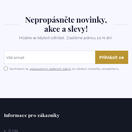
Nepropásněte novinky,
akce a slevy!
Můžete se kdykoli odhlásit. Zasíláme jednou za 14 dní.
Přihlásit se
Souhlasím se
zpracováním osobních údajů
za účelem rozesílky newsletteru.
Informace pro zákazníky
O nás