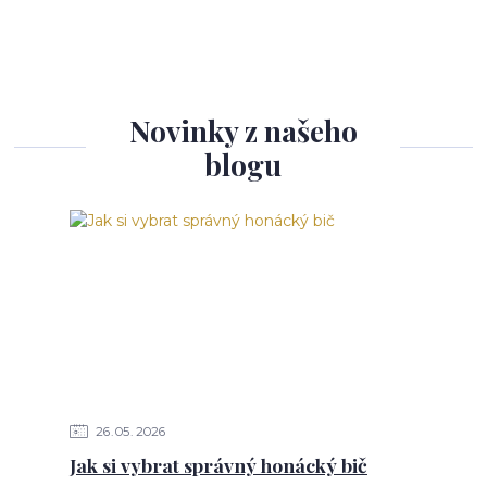
Novinky z našeho
blogu
26
05
2026
Jak si vybrat správný honácký bič