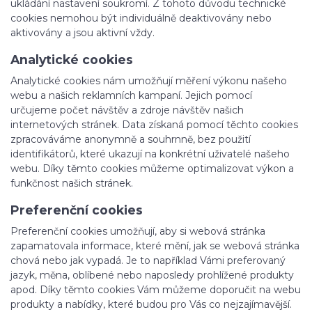
ukládání nastavení soukromí. Z tohoto důvodu technické
cookies nemohou být individuálně deaktivovány nebo
aktivovány a jsou aktivní vždy.
Analytické cookies
Analytické cookies nám umožňují měření výkonu našeho
webu a našich reklamních kampaní. Jejich pomocí
určujeme počet návštěv a zdroje návštěv našich
internetových stránek. Data získaná pomocí těchto cookies
zpracováváme anonymně a souhrnně, bez použití
identifikátorů, které ukazují na konkrétní uživatelé našeho
webu. Díky těmto cookies můžeme optimalizovat výkon a
funkčnost našich stránek.
Preferenční cookies
Preferenční cookies umožňují, aby si webová stránka
zapamatovala informace, které mění, jak se webová stránka
chová nebo jak vypadá. Je to například Vámi preferovaný
jazyk, měna, oblíbené nebo naposledy prohlížené produkty
apod. Díky těmto cookies Vám můžeme doporučit na webu
produkty a nabídky, které budou pro Vás co nejzajímavější.