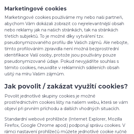
Marketingové cookies
Marketingové cookies používáme my nebo naši partneři,
abychom Vám dokázali zobrazit co nejrelevantnější obsah
nebo reklamy jak na našich stránkách, tak na stránkách
třetích subjektů. To je možné díky vytváření tzv.
pseudonymizovaného profilu dle Vašich zájmů. Ale nebojte,
tímto profilováním zpravidla není možná bezprostřední
identifikace Vaší osoby, protože jsou používány pouze
pseudonymizované údaje. Pokud nevyjádříte souhlas s
těmito cookies, neuvidíte v reklamních sděleních obsah
ušitý na míru Vašim zájmům.
Jak povolit / zakázat využití cookies?
Povolit jednotlivé skupiny cookies je možné
prostřednictvím cookies lišty na našem webu, která se vám
objeví při prvním příchodu a dalších vhodných situacích.
Standardní webové prohlížeče (Internet Explorer, Mozilla
Firefox, Google Chrome apod.) podporují správu cookies. V
rámci nastavení prohlížečů můžete jednotlivé cookie ručně