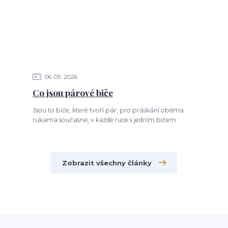
06
05
2026
Co jsou párové biče
Jsou to biče, které tvoří pár, pro práskání oběma
rukama současně, v každé ruce s jedním bičem.
Zobrazit všechny články