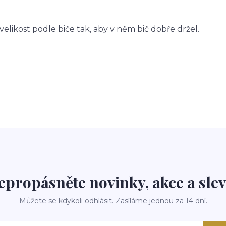
elikost podle biče tak, aby v něm bič dobře držel.
epropásněte novinky, akce a slev
Můžete se kdykoli odhlásit. Zasíláme jednou za 14 dní.