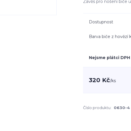
Závěs pro nošení biče 
Dostupnost
Barva biče z hovězí 
Nejsme plátci DPH
320 Kč
/
ks
Číslo produktu:
0630-4