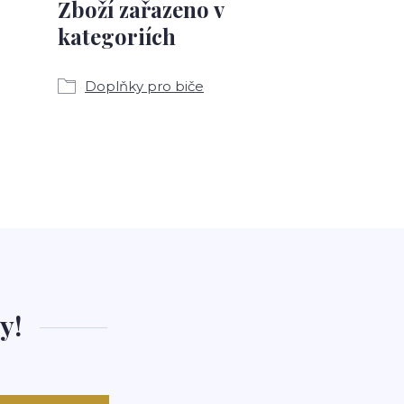
Zboží zařazeno v
kategoriích
Doplňky pro biče
y!