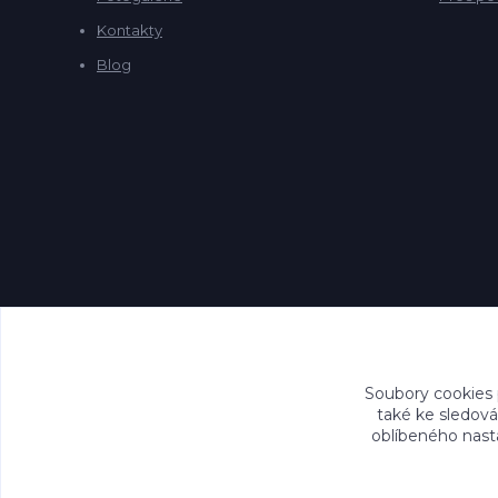
Kontakty
Blog
Soubory cookies
také ke sledová
oblíbeného nasta