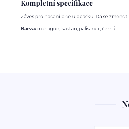
Kompletní specifikace
Závěs pro nošení biče u opasku. Dá se zmenšit v
Barva:
mahagon, kaštan, palisandr, černá
N