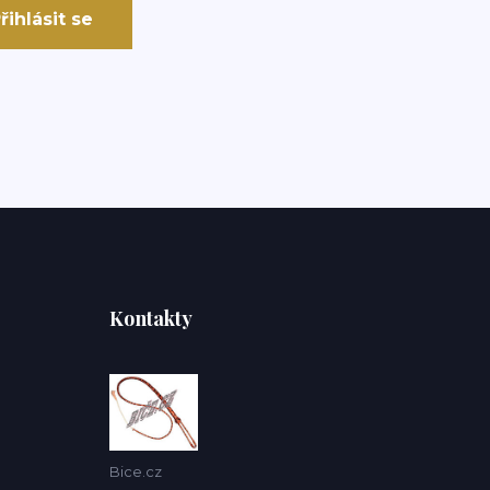
řihlásit se
Kontakty
Bice.cz