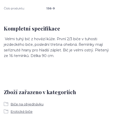
Číslo produktu:
156-9
Kompletní specifikace
Velmi tuhý bič z hovězí kůže. První 2/3 biče v tuhosti
jezdeckého biče, poslední třetina ohebná. Řemínky mají
seříznuté hrany pro hladší záplet. Bič je velmi ostrý. Pletený
ze 16 řemínků. Délka 90 cm.
Zboží zařazeno v kategoriích
Biče na objednávku
Erotické biče