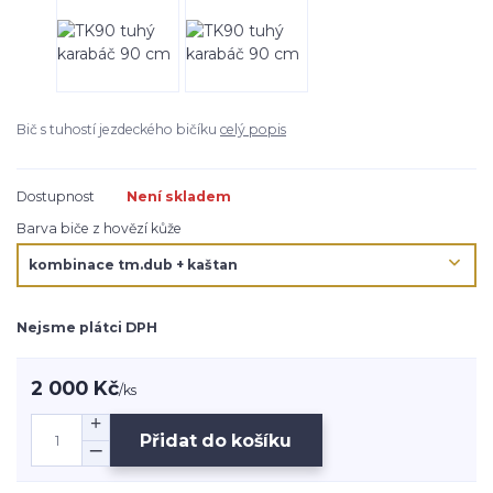
Bič s tuhostí jezdeckého bičíku
celý popis
Dostupnost
Není skladem
Barva biče z hovězí kůže
Nejsme plátci DPH
2 000 Kč
/
ks
Přidat do košíku