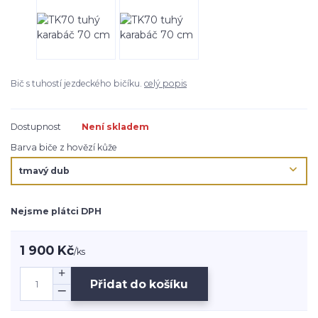
Bič s tuhostí jezdeckého bičíku.
celý popis
Dostupnost
Není skladem
Barva biče z hovězí kůže
Nejsme plátci DPH
1 900 Kč
/
ks
Přidat do košíku