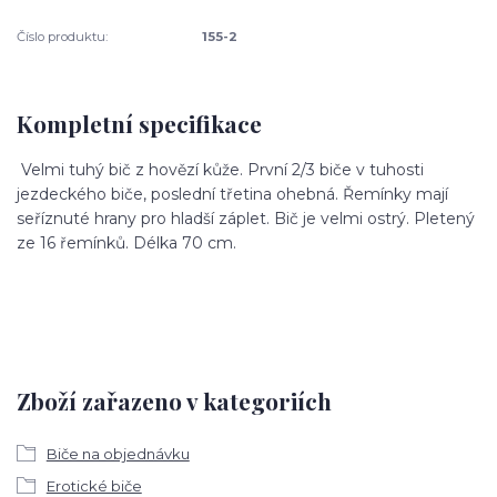
Číslo produktu:
155-2
Kompletní specifikace
Velmi tuhý bič z hovězí kůže. První 2/3 biče v tuhosti
jezdeckého biče, poslední třetina ohebná. Řemínky mají
seříznuté hrany pro hladší záplet. Bič je velmi ostrý. Pletený
ze 16 řemínků. Délka 70 cm.
Zboží zařazeno v kategoriích
Biče na objednávku
Erotické biče