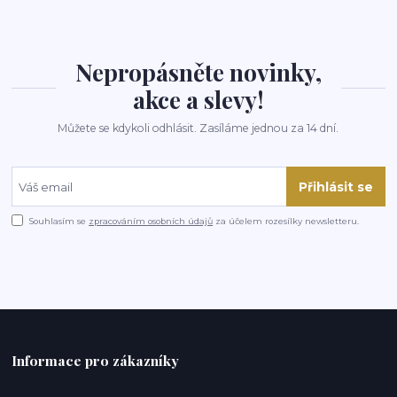
Nepropásněte novinky,
akce a slevy!
Můžete se kdykoli odhlásit. Zasíláme jednou za 14 dní.
Přihlásit se
Souhlasím se
zpracováním osobních údajů
za účelem rozesílky newsletteru.
Informace pro zákazníky