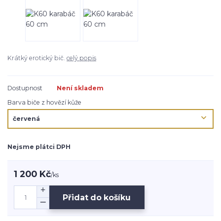
Krátký erotický bič.
celý popis
Dostupnost
Není skladem
Barva biče z hovězí kůže
Nejsme plátci DPH
1 200 Kč
/
ks
Přidat do košíku