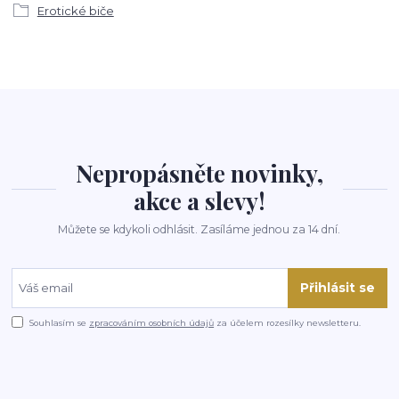
Erotické biče
Nepropásněte novinky,
akce a slevy!
Můžete se kdykoli odhlásit. Zasíláme jednou za 14 dní.
Přihlásit se
Souhlasím se
zpracováním osobních údajů
za účelem rozesílky newsletteru.