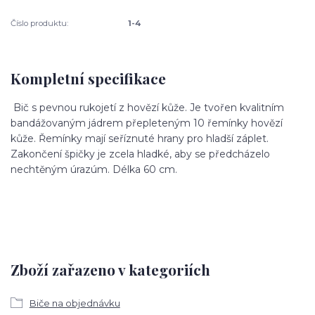
Číslo produktu:
1-4
Kompletní specifikace
Bič s pevnou rukojetí z hovězí kůže. Je tvořen kvalitním
bandážovaným jádrem přepleteným 10 řemínky hovězí
kůže. Řemínky mají seříznuté hrany pro hladší záplet.
Zakončení špičky je zcela hladké, aby se předcházelo
nechtěným úrazúm. Délka
60 cm.
Zboží zařazeno v kategoriích
Biče na objednávku