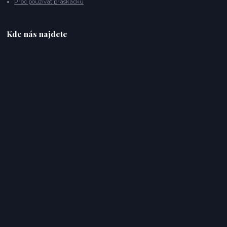
Proč používat práskačku
Kde nás najdete