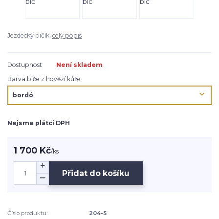
Jezdecký bičík.
celý popis
Dostupnost
Není skladem
Barva biče z hovězí kůže
Nejsme plátci DPH
1 700 Kč
/
ks
Přidat do košíku
Číslo produktu:
204-5