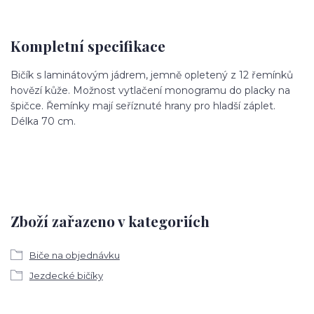
Kompletní specifikace
Bičík s laminátovým jádrem, jemně opletený z 12 řemínků
hovězí kůže. Možnost vytlačení monogramu do placky na
špičce. Řemínky mají seříznuté hrany pro hladší záplet.
Délka 70 cm.
Zboží zařazeno v kategoriích
Biče na objednávku
Jezdecké bičíky