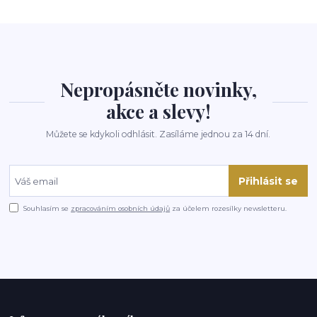
Nepropásněte novinky,
akce a slevy!
Můžete se kdykoli odhlásit. Zasíláme jednou za 14 dní.
Přihlásit se
Souhlasím se
zpracováním osobních údajů
za účelem rozesílky newsletteru.