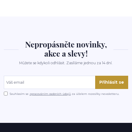
Nepropásněte novinky,
akce a slevy!
Můžete se kdykoli odhlásit. Zasíláme jednou za 14 dní.
Přihlásit se
Souhlasím se
zpracováním osobních údajů
za účelem rozesílky newsletteru.