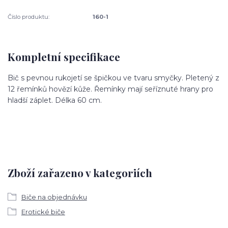
Číslo produktu:
160-1
Kompletní specifikace
Bič s pevnou rukojetí se špičkou ve tvaru smyčky. Pletený z
12 řemínků hovězí kůže. Řemínky mají seříznuté hrany pro
hladší záplet. Délka 60 cm.
Zboží zařazeno v kategoriích
Biče na objednávku
Erotické biče