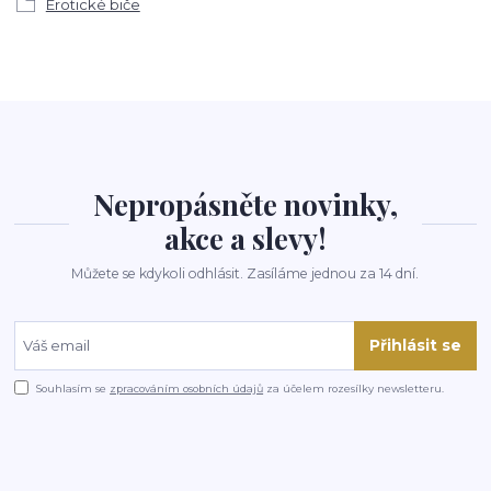
Erotické biče
Nepropásněte novinky,
akce a slevy!
Můžete se kdykoli odhlásit. Zasíláme jednou za 14 dní.
Přihlásit se
Souhlasím se
zpracováním osobních údajů
za účelem rozesílky newsletteru.