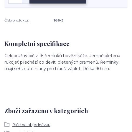
Číslo produktu:
166-3
Kompletní specifikace
Celopružný bič z 16 řemínků hovězí kůže. Jemně pletená
rukojeť přechází do devíti pletených pramenů. Řemínky
mají seříznuté hrany pro hladší záplet. Délka 90 cm.
Zboží zařazeno v kategoriích
Biče na objednávku