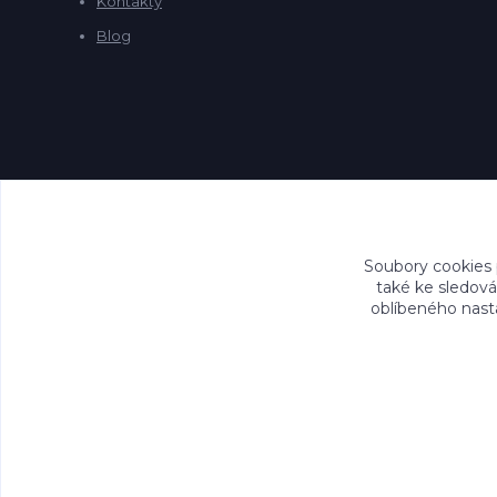
Kontakty
Blog
Soubory cookies
také ke sledová
oblíbeného nasta