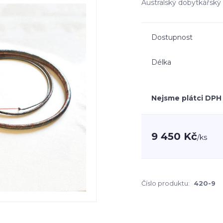
Australský dobytkářský 
Dostupnost
Délka
Nejsme plátci DPH
9 450 Kč
/
ks
Číslo produktu:
420-9