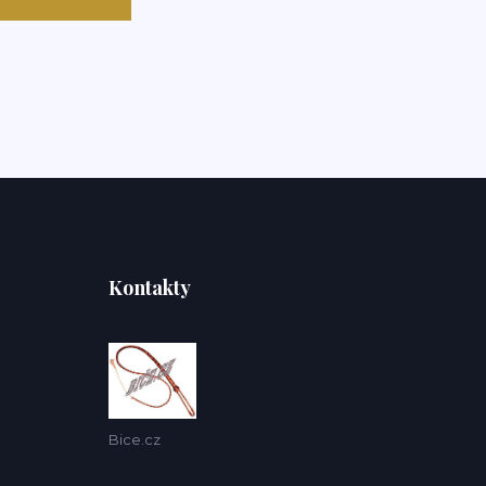
Kontakty
Bice.cz