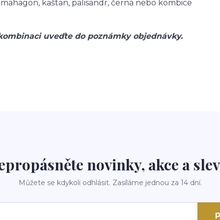
, mahagon, kaštan, palisandr, černá nebo kombice
kombinaci uveďte do poznámky objednávky.
epropásněte novinky, akce a slev
Můžete se kdykoli odhlásit. Zasíláme jednou za 14 dní.
P