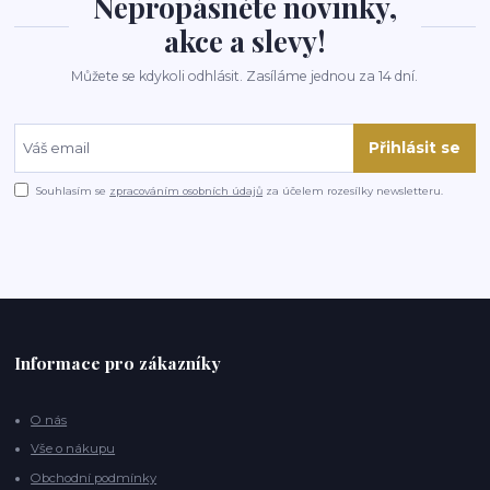
Nepropásněte novinky,
akce a slevy!
Můžete se kdykoli odhlásit. Zasíláme jednou za 14 dní.
Přihlásit se
Souhlasím se
zpracováním osobních údajů
za účelem rozesílky newsletteru.
Informace pro zákazníky
O nás
Vše o nákupu
Obchodní podmínky