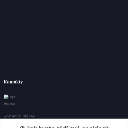
Kontakty
Bice.cz
Robert Kudláček
+420 774 431 931