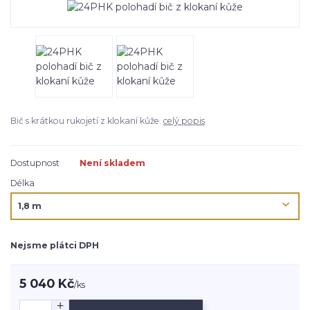
Bič s krátkou rukojetí z klokaní kůže.
celý popis
Dostupnost
Není skladem
Délka
Nejsme plátci DPH
5 040 Kč
/
ks