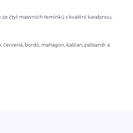
 ze čtyř masivních řemínků s kvalitní karabinou.
, červená, bordó, mahagon, kaštan, palisandr a