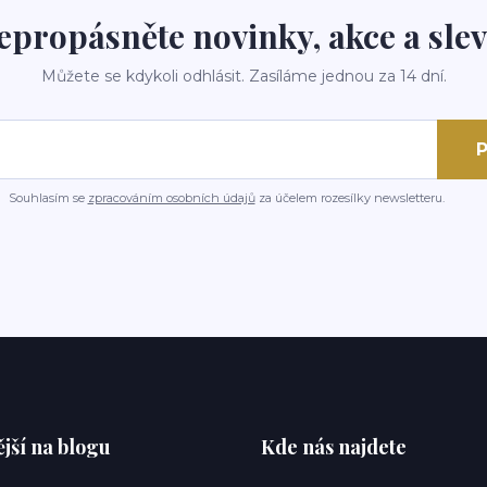
epropásněte novinky, akce a slev
Můžete se kdykoli odhlásit. Zasíláme jednou za 14 dní.
P
Souhlasím se
zpracováním osobních údajů
za účelem rozesílky newsletteru.
jší na blogu
Kde nás najdete