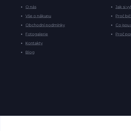
O nás
Jak si v
Vše o nákupu
Proč bič
Obchodní podmínky
Co jsou
Fotogalerie
Proč po
Kontakty
Blog