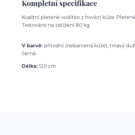
Kompletní specifikace
Kvalitní pletené vodítko z hovězí kůže. Pletené
Testováno na zatížení 80 kg.
V barvě:
přírodní (nebarvená kůže), tmavý dub
černá.
Délka:
120 cm