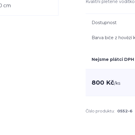
Kvalitní pletené vodítk
Dostupnost
Barva biče z hovězí 
Nejsme plátci DPH
800 Kč
/
ks
Číslo produktu:
0552-6