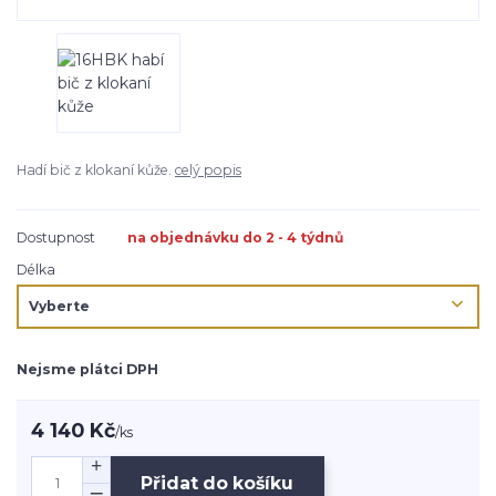
Hadí bič z klokaní kůže.
celý popis
Dostupnost
na objednávku do 2 - 4 týdnů
Délka
Nejsme plátci DPH
4 140 Kč
/
ks
Přidat do košíku