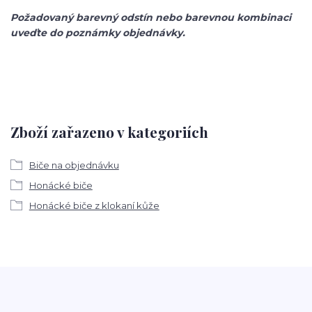
Požadovaný barevný odstín nebo barevnou kombinaci
uveďte do poznámky objednávky.
Zboží zařazeno v kategoriích
Biče na objednávku
Honácké biče
Honácké biče z klokaní kůže