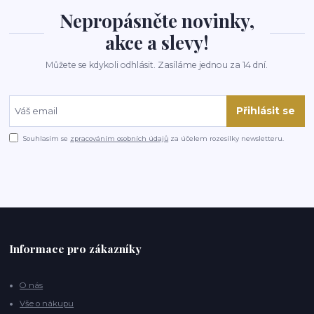
Nepropásněte novinky,
akce a slevy!
Můžete se kdykoli odhlásit. Zasíláme jednou za 14 dní.
Přihlásit se
Souhlasím se
zpracováním osobních údajů
za účelem rozesílky newsletteru.
Informace pro zákazníky
O nás
Vše o nákupu