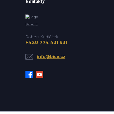
Kontakty
Bice.cz
Robert Kudláček
+420 774 431 931
info@bice.cz