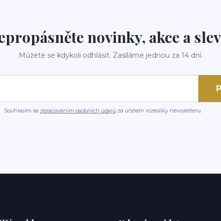
epropásněte novinky, akce a slev
Můžete se kdykoli odhlásit. Zasíláme jednou za 14 dní.
P
Souhlasím se
zpracováním osobních údajů
za účelem rozesílky newsletteru.