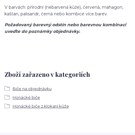
V barvách: přírodní (nebarvená kůže), červená, mahagon,
kaštan, palisandr, černá nebo kombice více barev.
Požadovaný barevný odstín nebo barevnou kombinaci
uveďte do poznámky objednávky.
Zboží zařazeno v kategoriích
Biče na objednávku
Honácké biče
Honácké biče z klokaní kůže