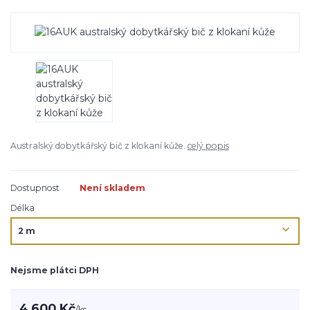
Australský dobytkářský bič z klokaní kůže.
celý popis
Dostupnost
Není skladem
Délka
Nejsme plátci DPH
4 600 Kč
/
ks