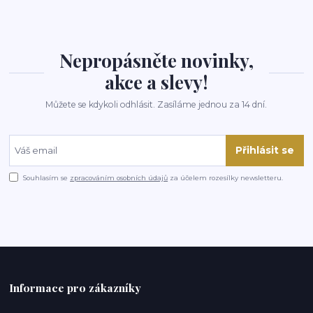
Nepropásněte novinky,
akce a slevy!
Můžete se kdykoli odhlásit. Zasíláme jednou za 14 dní.
Přihlásit se
Souhlasím se
zpracováním osobních údajů
za účelem rozesílky newsletteru.
Informace pro zákazníky