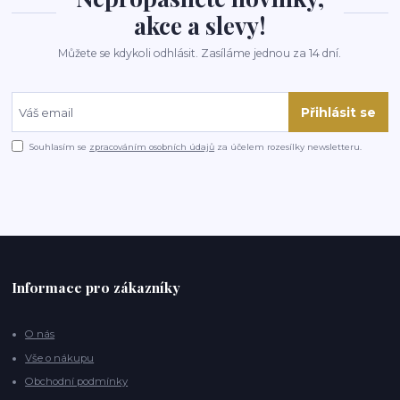
akce a slevy!
Můžete se kdykoli odhlásit. Zasíláme jednou za 14 dní.
Přihlásit se
Souhlasím se
zpracováním osobních údajů
za účelem rozesílky newsletteru.
Informace pro zákazníky
O nás
Vše o nákupu
Obchodní podmínky