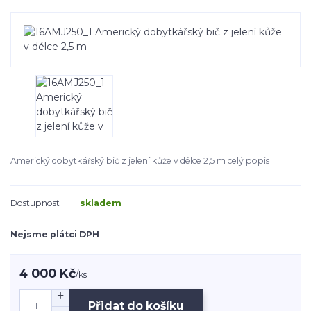
Americký dobytkářský bič z jelení kůže v délce 2,5 m
celý popis
Dostupnost
skladem
Nejsme plátci DPH
4 000 Kč
/
ks
Přidat do košíku