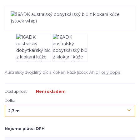
Australský dvojdílný bič z klokaní kůže (stock whip).
celý popis
Dostupnost
Není skladem
Délka
Nejsme plátci DPH