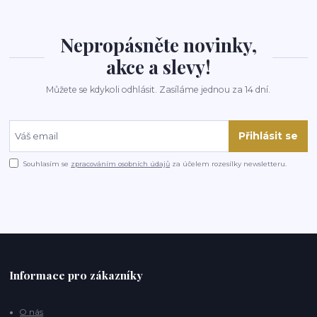
Nepropásněte novinky,
akce a slevy!
Můžete se kdykoli odhlásit. Zasíláme jednou za 14 dní.
Přihlásit se
Souhlasím se
zpracováním osobních údajů
za účelem rozesílky newsletteru.
Informace pro zákazníky
O nás