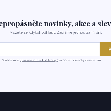
epropásněte novinky, akce a slev
Můžete se kdykoli odhlásit. Zasíláme jednou za 14 dní.
P
Souhlasím se
zpracováním osobních údajů
za účelem rozesílky newsletteru.