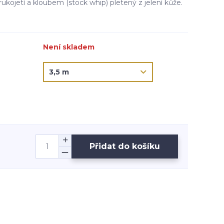
ukojetí a kloubem (stock whip) pletený z jelení kůže.
Není skladem
Přidat do košíku