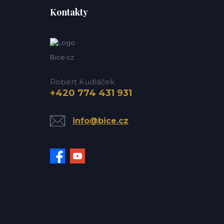
Kontakty
Bice.cz
Robert Kudláček
+420 774 431 931
info@bice.cz