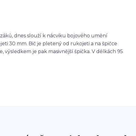
ozáků, dnes slouží k nácviku bojového umění
eti 30 mm. Bič je pletený od rukojeti a na špičce
 výsledkem je pak masivnější špička. V délkách 95