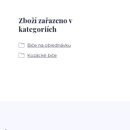
Zboží zařazeno v
kategoriích
Biče na objednávku
Kozácké biče