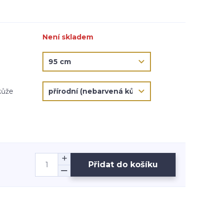
Není skladem
kůže
Přidat do košíku