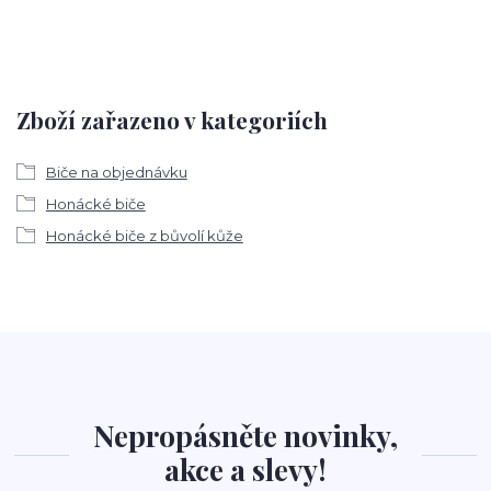
Zboží zařazeno v kategoriích
Biče na objednávku
Honácké biče
Honácké biče z bůvolí kůže
Nepropásněte novinky,
akce a slevy!