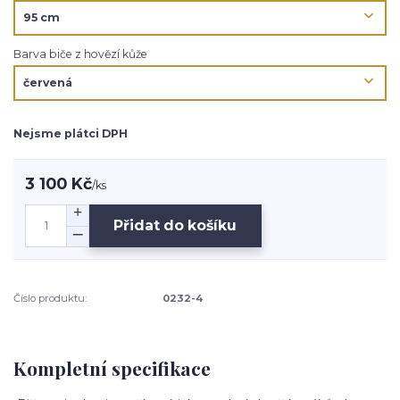
Barva biče z hovězí kůže
Nejsme plátci DPH
3 100 Kč
/
ks
Přidat do košíku
Číslo produktu:
0232-4
Kompletní specifikace