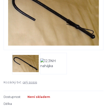
Kozácký bič.
celý popis
Dostupnost
Není skladem
Délka