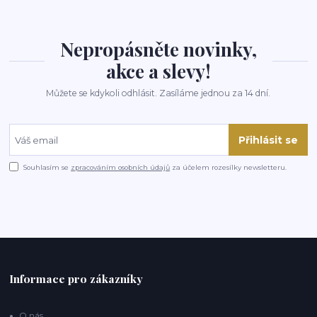
Nepropásněte novinky,
akce a slevy!
Můžete se kdykoli odhlásit. Zasíláme jednou za 14 dní.
Přihlásit se
Souhlasím se
zpracováním osobních údajů
za účelem rozesílky newsletteru.
Informace pro zákazníky
O nás