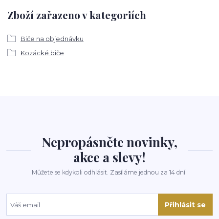
Zboží zařazeno v kategoriích
Biče na objednávku
Kozácké biče
Nepropásněte novinky,
akce a slevy!
Můžete se kdykoli odhlásit. Zasíláme jednou za 14 dní.
Přihlásit se