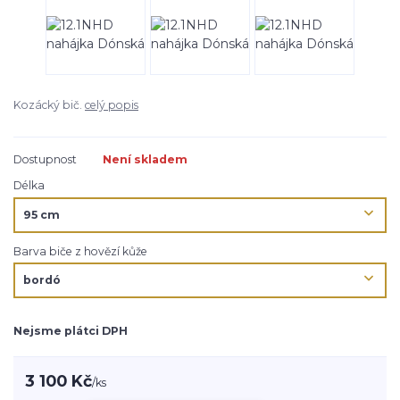
Kozácký bič.
celý popis
Dostupnost
Není skladem
Délka
Barva biče z hovězí kůže
Nejsme plátci DPH
3 100 Kč
/
ks