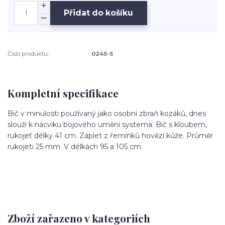
Přidat do košíku
Číslo produktu:
0245-5
Kompletní specifikace
Bič v minulosti používaný jako osobní zbraň kozáků, dnes
slouží k nácviku bojového umění systema. Bič s kloubem,
rukojeť délky 41 cm. Záplet z řemínků hovězí kůže. Průměr
rukojeti 25 mm. V délkách 95 a 105 cm.
Zboží zařazeno v kategoriích