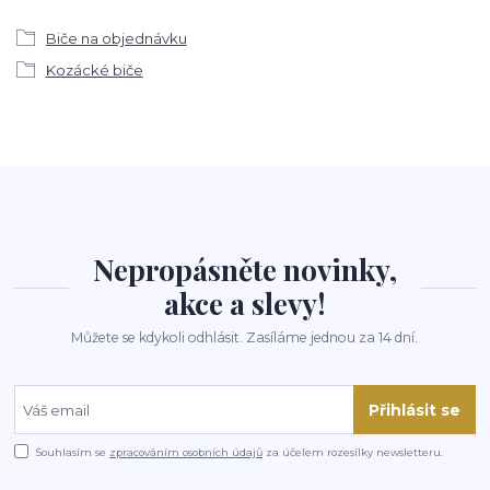
Biče na objednávku
Kozácké biče
Nepropásněte novinky,
akce a slevy!
Můžete se kdykoli odhlásit. Zasíláme jednou za 14 dní.
Přihlásit se
Souhlasím se
zpracováním osobních údajů
za účelem rozesílky newsletteru.